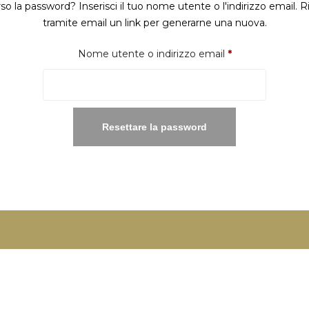
so la password? Inserisci il tuo nome utente o l'indirizzo email. R
tramite email un link per generarne una nuova.
Richiesto
Nome utente o indirizzo email
*
Resettare la password