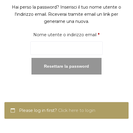
Hai perso la password? Inserisci il tuo nome utente o
l'indirizzo email. Riceverai tramite email un link per
generarne una nuova.
Richiesto
Nome utente o indirizzo email
*
Resettare la password
Please log in first?
Click here to login