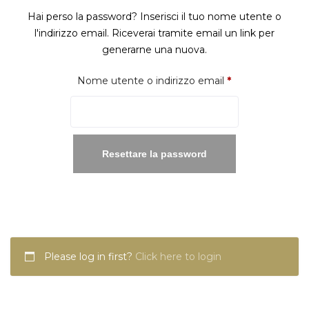
Hai perso la password? Inserisci il tuo nome utente o
l'indirizzo email. Riceverai tramite email un link per
generarne una nuova.
Richiesto
Nome utente o indirizzo email
*
Resettare la password
Please log in first?
Click here to login