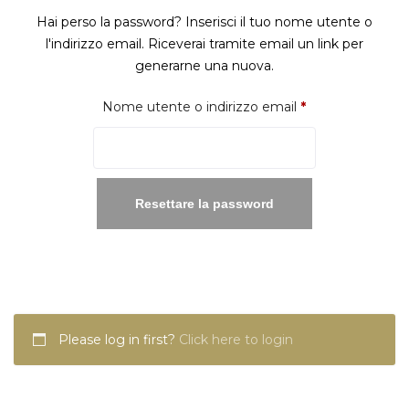
Hai perso la password? Inserisci il tuo nome utente o
l'indirizzo email. Riceverai tramite email un link per
generarne una nuova.
Richiesto
Nome utente o indirizzo email
*
Resettare la password
Please log in first?
Click here to login