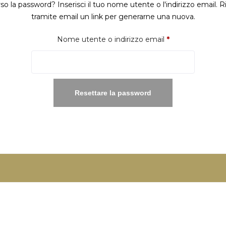
so la password? Inserisci il tuo nome utente o l'indirizzo email. R
tramite email un link per generarne una nuova.
Richiesto
Nome utente o indirizzo email
*
Resettare la password