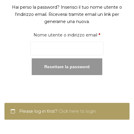
Hai perso la password? Inserisci il tuo nome utente o
l'indirizzo email. Riceverai tramite email un link per
generarne una nuova.
Richiesto
Nome utente o indirizzo email
*
Resettare la password
Please log in first?
Click here to login