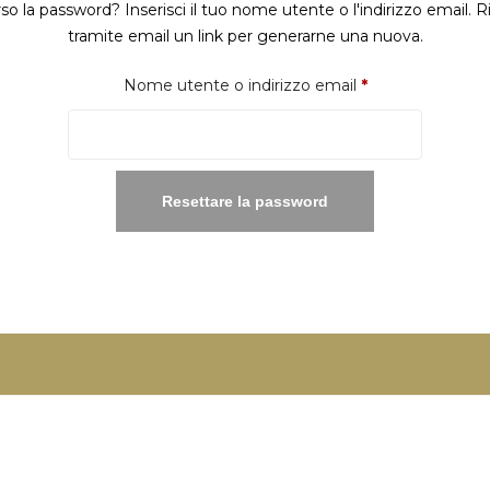
so la password? Inserisci il tuo nome utente o l'indirizzo email. R
tramite email un link per generarne una nuova.
Richiesto
Nome utente o indirizzo email
*
Resettare la password