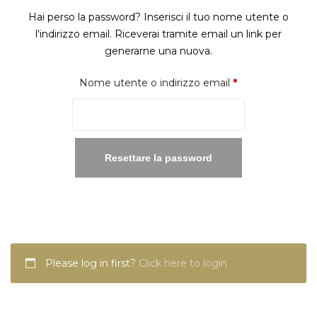
Hai perso la password? Inserisci il tuo nome utente o
l'indirizzo email. Riceverai tramite email un link per
generarne una nuova.
Richiesto
Nome utente o indirizzo email
*
Resettare la password
Please log in first?
Click here to login