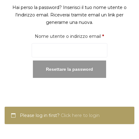
Hai perso la password? Inserisci il tuo nome utente o
l'indirizzo email. Riceverai tramite email un link per
generarne una nuova.
Richiesto
Nome utente o indirizzo email
*
Resettare la password
Please log in first?
Click here to login