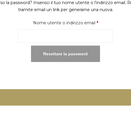
so la password? Inserisci il tuo nome utente o l'indirizzo email. R
tramite email un link per generarne una nuova.
Richiesto
Nome utente o indirizzo email
*
Resettare la password