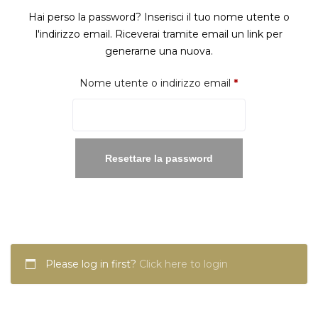
Hai perso la password? Inserisci il tuo nome utente o
l'indirizzo email. Riceverai tramite email un link per
generarne una nuova.
Richiesto
Nome utente o indirizzo email
*
Resettare la password
Please log in first?
Click here to login