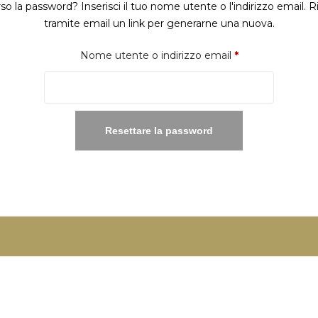
so la password? Inserisci il tuo nome utente o l'indirizzo email. R
tramite email un link per generarne una nuova.
Richiesto
Nome utente o indirizzo email
*
Resettare la password