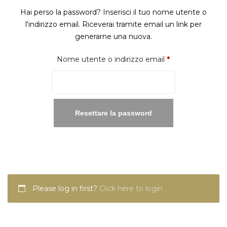
Hai perso la password? Inserisci il tuo nome utente o
l'indirizzo email. Riceverai tramite email un link per
generarne una nuova.
Richiesto
Nome utente o indirizzo email
*
Resettare la password
Please log in first?
Click here to login