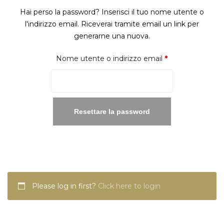
Hai perso la password? Inserisci il tuo nome utente o
l'indirizzo email. Riceverai tramite email un link per
generarne una nuova.
Richiesto
Nome utente o indirizzo email
*
Resettare la password
Please log in first?
Click here to login