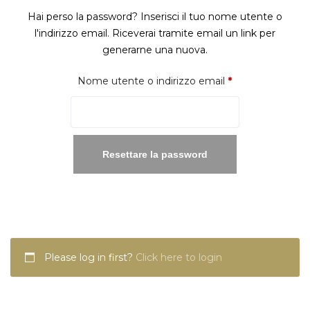
Hai perso la password? Inserisci il tuo nome utente o
l'indirizzo email. Riceverai tramite email un link per
generarne una nuova.
Richiesto
Nome utente o indirizzo email
*
Resettare la password
Please log in first?
Click here to login