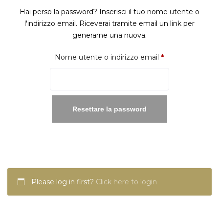
Hai perso la password? Inserisci il tuo nome utente o
l'indirizzo email. Riceverai tramite email un link per
generarne una nuova.
Richiesto
Nome utente o indirizzo email
*
Resettare la password
Please log in first?
Click here to login