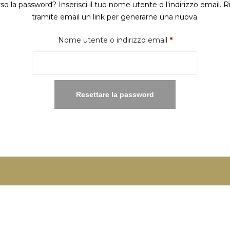
so la password? Inserisci il tuo nome utente o l'indirizzo email. R
tramite email un link per generarne una nuova.
Richiesto
Nome utente o indirizzo email
*
Resettare la password