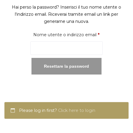
Hai perso la password? Inserisci il tuo nome utente o
l'indirizzo email. Riceverai tramite email un link per
generarne una nuova.
Richiesto
Nome utente o indirizzo email
*
Resettare la password
Please log in first?
Click here to login