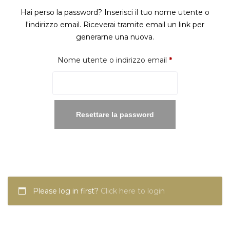
Hai perso la password? Inserisci il tuo nome utente o
l'indirizzo email. Riceverai tramite email un link per
generarne una nuova.
Richiesto
Nome utente o indirizzo email
*
Resettare la password
Please log in first?
Click here to login