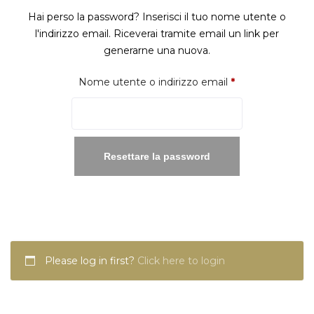
Hai perso la password? Inserisci il tuo nome utente o
l'indirizzo email. Riceverai tramite email un link per
generarne una nuova.
Richiesto
Nome utente o indirizzo email
*
Resettare la password
Please log in first?
Click here to login