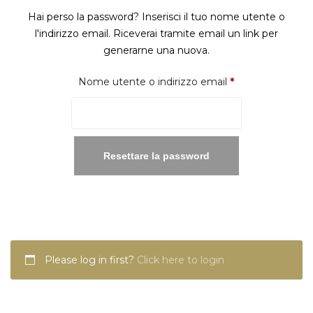
Hai perso la password? Inserisci il tuo nome utente o
l'indirizzo email. Riceverai tramite email un link per
generarne una nuova.
Richiesto
Nome utente o indirizzo email
*
Resettare la password
Please log in first?
Click here to login