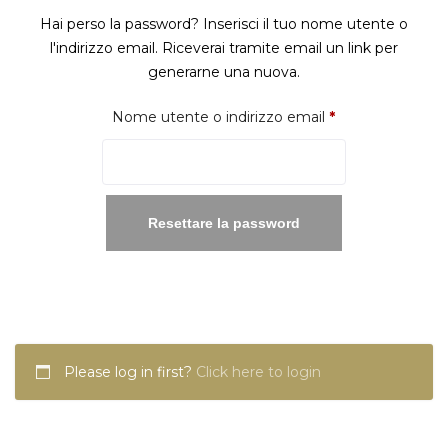
Hai perso la password? Inserisci il tuo nome utente o
l'indirizzo email. Riceverai tramite email un link per
generarne una nuova.
Richiesto
Nome utente o indirizzo email
*
Resettare la password
Please log in first?
Click here to login