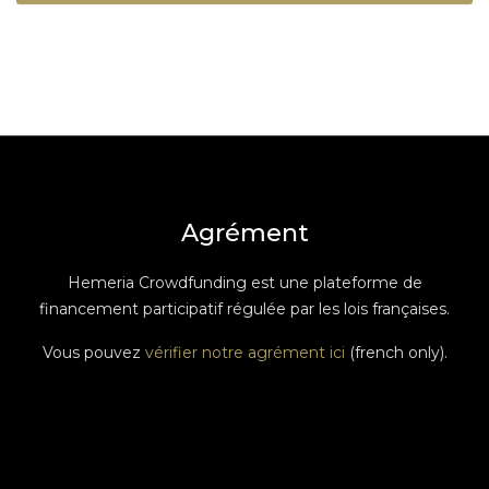
Agrément
Hemeria Crowdfunding est une plateforme de
financement participatif régulée par les lois françaises.
Vous pouvez
vérifier notre agrément ici
(french only).