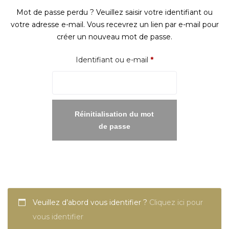
Mot de passe perdu ? Veuillez saisir votre identifiant ou
votre adresse e-mail. Vous recevrez un lien par e-mail pour
créer un nouveau mot de passe.
Obligatoire
Identifiant ou e-mail
*
Réinitialisation du mot
de passe
Veuillez d’abord vous identifier ?
Cliquez ici pour
vous identifier