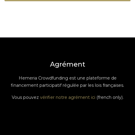
Agrément
Hemeria Crowdfunding est une plateforme de
financement participatif régulée par les lois françaises.
Vous pouvez
vérifier notre agrément ici
(french only).