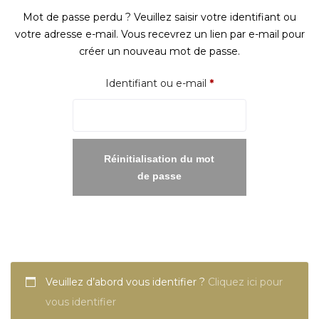
Mot de passe perdu ? Veuillez saisir votre identifiant ou
votre adresse e-mail. Vous recevrez un lien par e-mail pour
créer un nouveau mot de passe.
Obligatoire
Identifiant ou e-mail
*
Réinitialisation du mot
de passe
Veuillez d’abord vous identifier ?
Cliquez ici pour
vous identifier