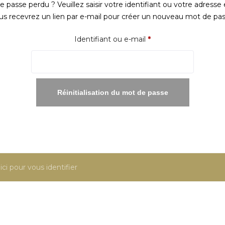
 passe perdu ? Veuillez saisir votre identifiant ou votre adresse 
us recevrez un lien par e-mail pour créer un nouveau mot de pas
Obligatoire
Identifiant ou e-mail
*
Réinitialisation du mot de passe
ici pour vous identifier