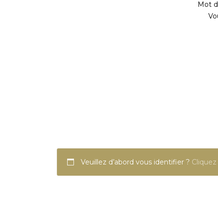
Mot de
Vo
Veuillez d’abord vous identifier ?
Cliquez 