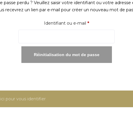
 passe perdu ? Veuillez saisir votre identifiant ou votre adresse 
us recevrez un lien par e-mail pour créer un nouveau mot de pas
Obligatoire
Identifiant ou e-mail
*
Réinitialisation du mot de passe
ici pour vous identifier