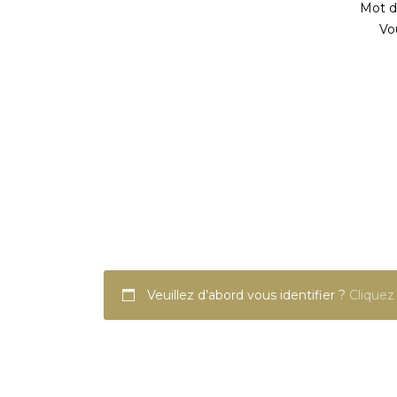
Mot de
Vo
Veuillez d’abord vous identifier ?
Cliquez 