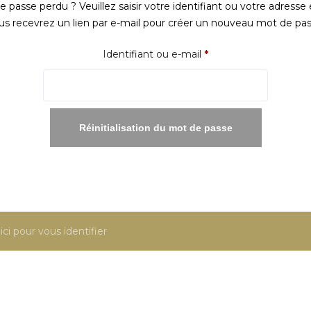
 passe perdu ? Veuillez saisir votre identifiant ou votre adresse 
us recevrez un lien par e-mail pour créer un nouveau mot de pas
Obligatoire
Identifiant ou e-mail
*
Réinitialisation du mot de passe
ici pour vous identifier