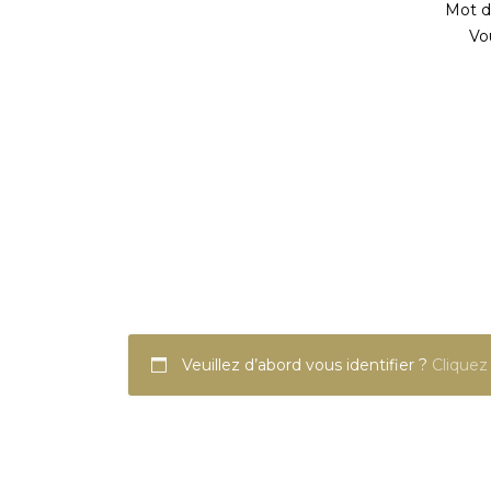
Mot de
Vo
Veuillez d’abord vous identifier ?
Cliquez 