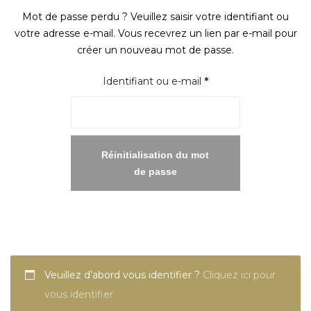
Mot de passe perdu ? Veuillez saisir votre identifiant ou
votre adresse e-mail. Vous recevrez un lien par e-mail pour
créer un nouveau mot de passe.
Obligatoire
Identifiant ou e-mail
*
Réinitialisation du mot
de passe
Veuillez d’abord vous identifier ?
Cliquez ici pour
vous identifier