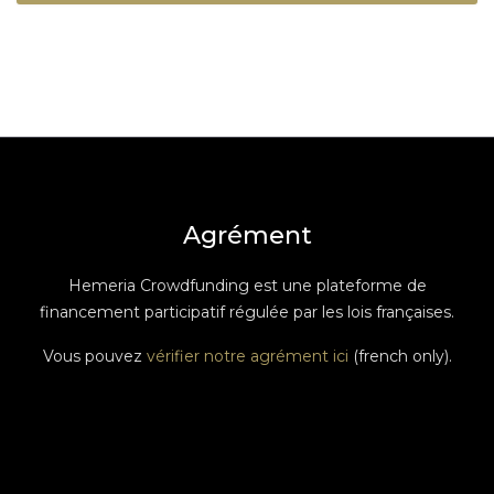
Agrément
Hemeria Crowdfunding est une plateforme de
financement participatif régulée par les lois françaises.
Vous pouvez
vérifier notre agrément ici
(french only).