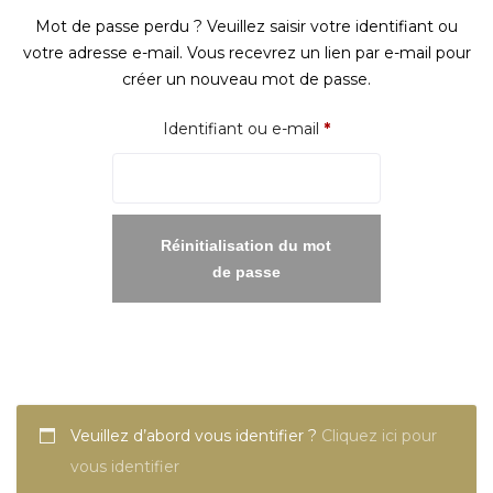
Mot de passe perdu ? Veuillez saisir votre identifiant ou
votre adresse e-mail. Vous recevrez un lien par e-mail pour
créer un nouveau mot de passe.
Obligatoire
Identifiant ou e-mail
*
Réinitialisation du mot
de passe
Veuillez d’abord vous identifier ?
Cliquez ici pour
vous identifier