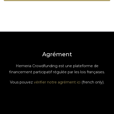
Agrément
Hemeria Crowdfunding est une plateforme de
financement participatif régulée par les lois françaises.
Vous pouvez
vérifier notre agrément ici
(french only).