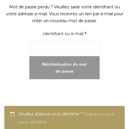
Mot de passe perdu ? Veuillez saisir votre identifiant ou
votre adresse e-mail. Vous recevrez un lien par e-mail pour
créer un nouveau mot de passe.
Obligatoire
Identifiant ou e-mail
*
Réinitialisation du mot
de passe
Veuillez d’abord vous identifier ?
Cliquez ici pour
vous identifier