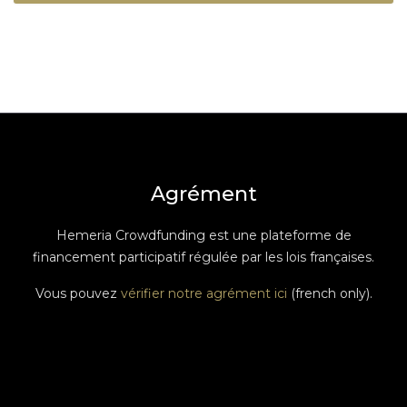
Agrément
Hemeria Crowdfunding est une plateforme de
financement participatif régulée par les lois françaises.
Vous pouvez
vérifier notre agrément ici
(french only).