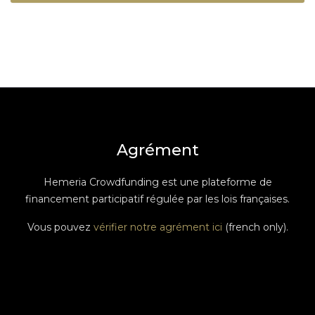
Agrément
Hemeria Crowdfunding est une plateforme de
financement participatif régulée par les lois françaises.
Vous pouvez
vérifier notre agrément ici
(french only).