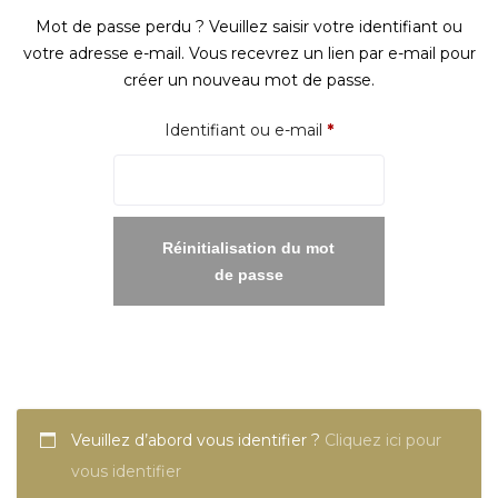
Mot de passe perdu ? Veuillez saisir votre identifiant ou
votre adresse e-mail. Vous recevrez un lien par e-mail pour
créer un nouveau mot de passe.
Obligatoire
Identifiant ou e-mail
*
Réinitialisation du mot
de passe
Veuillez d’abord vous identifier ?
Cliquez ici pour
vous identifier