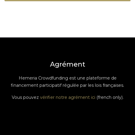
Agrément
Hemeria Crowdfunding est une plateforme de
financement participatif régulée par les lois françaises.
Vous pouvez
vérifier notre agrément ici
(french only).