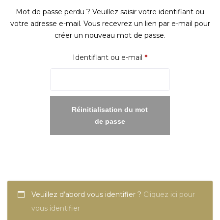
Mot de passe perdu ? Veuillez saisir votre identifiant ou
votre adresse e-mail. Vous recevrez un lien par e-mail pour
créer un nouveau mot de passe.
Obligatoire
Identifiant ou e-mail
*
Réinitialisation du mot
de passe
Veuillez d’abord vous identifier ?
Cliquez ici pour
vous identifier