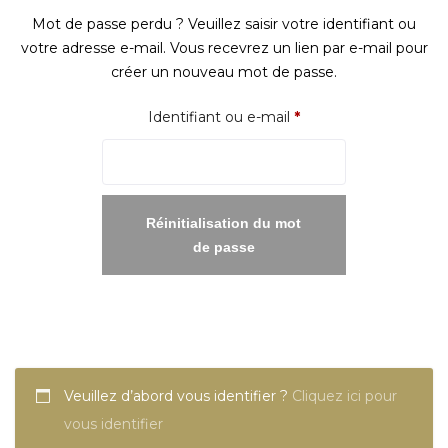
Mot de passe perdu ? Veuillez saisir votre identifiant ou
votre adresse e-mail. Vous recevrez un lien par e-mail pour
créer un nouveau mot de passe.
Obligatoire
Identifiant ou e-mail
*
Réinitialisation du mot
de passe
Veuillez d’abord vous identifier ?
Cliquez ici pour
vous identifier