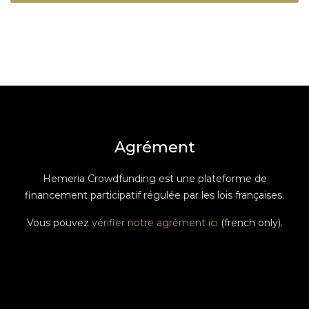
Agrément
Hemeria Crowdfunding est une plateforme de
financement participatif régulée par les lois françaises.
Vous pouvez
vérifier notre agrément ici
(french only).