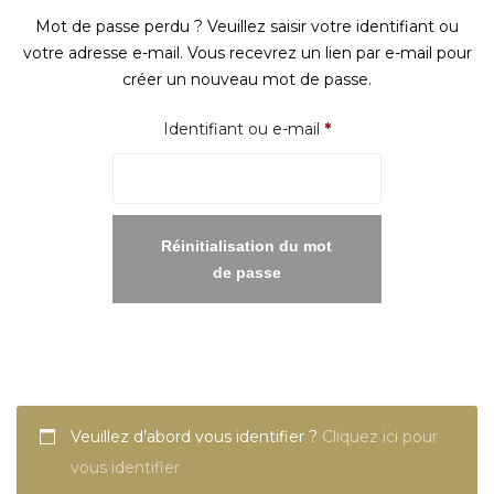
Mot de passe perdu ? Veuillez saisir votre identifiant ou
votre adresse e-mail. Vous recevrez un lien par e-mail pour
créer un nouveau mot de passe.
Obligatoire
Identifiant ou e-mail
*
Réinitialisation du mot
de passe
Veuillez d’abord vous identifier ?
Cliquez ici pour
vous identifier