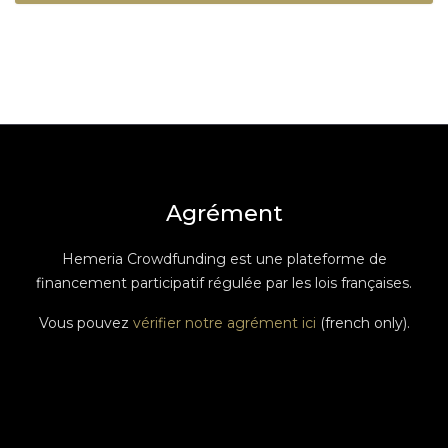
Agrément
Hemeria Crowdfunding est une plateforme de
financement participatif régulée par les lois françaises.
Vous pouvez
vérifier notre agrément ici
(french only).