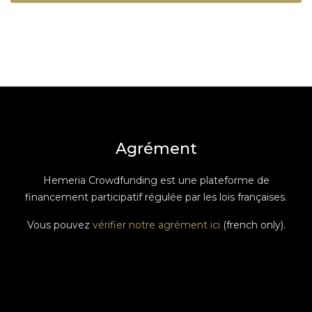
Agrément
Hemeria Crowdfunding est une plateforme de
financement participatif régulée par les lois françaises.
Vous pouvez
vérifier notre agrément ici
(french only).