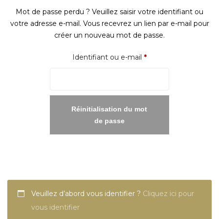
Mot de passe perdu ? Veuillez saisir votre identifiant ou
votre adresse e-mail. Vous recevrez un lien par e-mail pour
créer un nouveau mot de passe.
Obligatoire
Identifiant ou e-mail
*
Réinitialisation du mot
de passe
Veuillez d’abord vous identifier ?
Cliquez ici pour
vous identifier